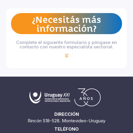
¿Necesitás más
información?
Complete el siguiente formulario y póngase en
contacto con nuestro especialista sectorial.
DIRECCIÓN
Rincón 518-528. Montevideo-Uruguay
TELÉFONO