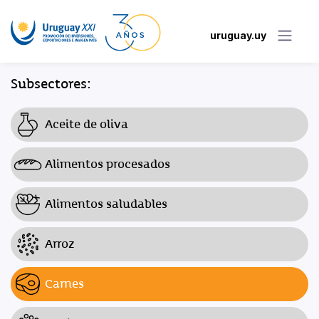
uruguay.uy
Subsectores:
Aceite de oliva
Alimentos procesados
Alimentos saludables
Arroz
Carnes