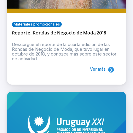
Materiales promocionales
Reporte: Rondas de Negocio de Moda 2018
Descargue el reporte de la cuarta edición de las
Rondas de Negocio de Moda, que tuvo lugar en
octubre de 2018, y conozca más sobre este sector
de actividad ...
Ver más