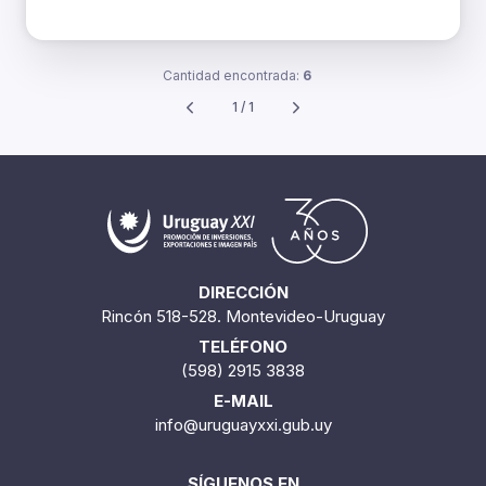
Cantidad encontrada:
6
1 / 1
DIRECCIÓN
Rincón 518-528. Montevideo-Uruguay
TELÉFONO
(598) 2915 3838
E-MAIL
info@uruguayxxi.gub.uy
SÍGUENOS EN