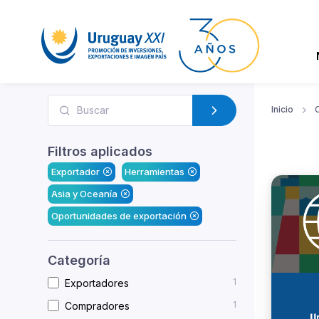
Inicio
Filtros aplicados
Exportador
Herramientas
Asia y Oceanía
Oportunidades de exportación
Categoría
1
Exportadores
1
Compradores