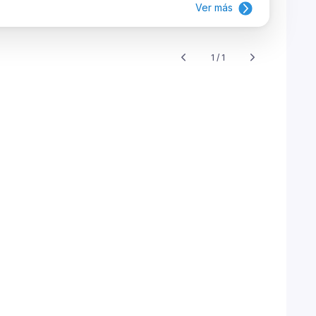
Ver más
1 / 1