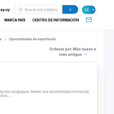
ay.uy
MARCA PAÍS
CENTRO DE INFORMACIÓN
a
Oportunidades de exportación
Ordenar por: Más nuevo a
más antiguo
oductos uruguayos tienen una oportunidad comercial.
ros ...