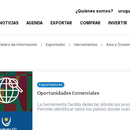
¿Quiénes somos?
urugu
NOTICIAS
AGENDA
EXPORTAR
COMPRAR
INVERTIR
Centro de información
Exportador
Herramientas
Asia y Oceaní
Exportadores
Oportunidades Comerciales
La herramienta facilita detectar dónde los pr
Permite identificar tanto los países donde nuest