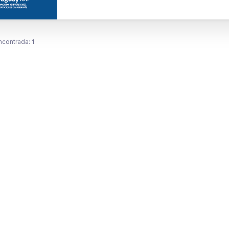
ncontrada:
1