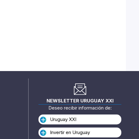
NEWSLETTER URUGUAY XXI
Deseo recibir información de:
Uruguay XXI
Invertir en Uruguay