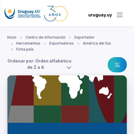
uruguay.uy
Inicio
Centro de información
Exportador
Herramientas
Exportadores
América del Sur
Ficha país
Ordenar por: Orden alfabético
de Z a A