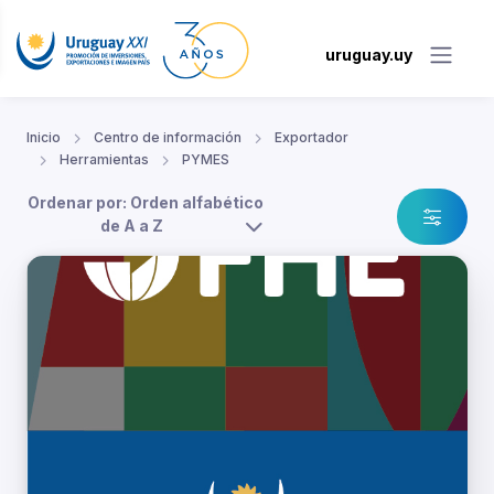
uruguay.uy
Inicio
Centro de información
Exportador
Herramientas
PYMES
Ordenar por: Orden alfabético
de A a Z