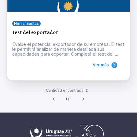
Herramientas
Test del exportador
Evalúe el potencial exportador de su empresa. El test
le permitirá analizar de manera detallada sus
capacidades para exportar. Completá el test del ...
Ver más
Cantidad encontrada:
2
1 / 1