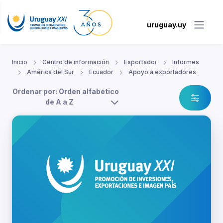
uruguay.uy
Inicio
Centro de información
Exportador
Informes
América del Sur
Ecuador
Apoyo a exportadores
Ordenar por: Orden alfabético
de A a Z