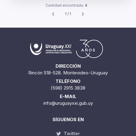
Cantidad encontrada:
4
1 / 1
DIRECCIÓN
Rincón 518-528. Montevideo-Uruguay
TELÉFONO
(598) 2915 3838
E-MAIL
info@uruguayxxi.gub.uy
SÍGUENOS EN
Twitter