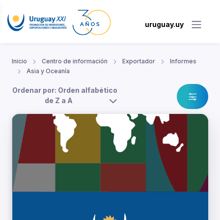
uruguay.uy
Inicio
Centro de información
Exportador
Informes
Asia y Oceanía
Ordenar por: Orden alfabético
de Z a A