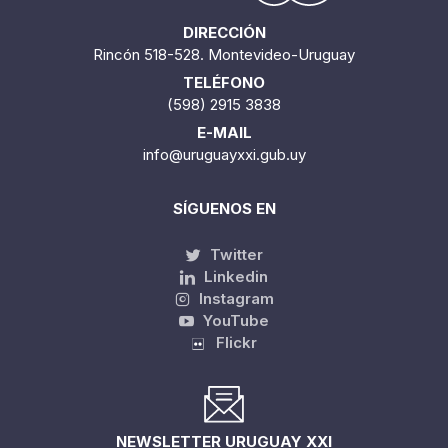
DIRECCIÓN
Rincón 518-528. Montevideo-Uruguay
TELÉFONO
(598) 2915 3838
E-MAIL
info@uruguayxxi.gub.uy
SÍGUENOS EN
Twitter
Linkedin
Instagram
YouTube
Flickr
NEWSLETTER URUGUAY XXI