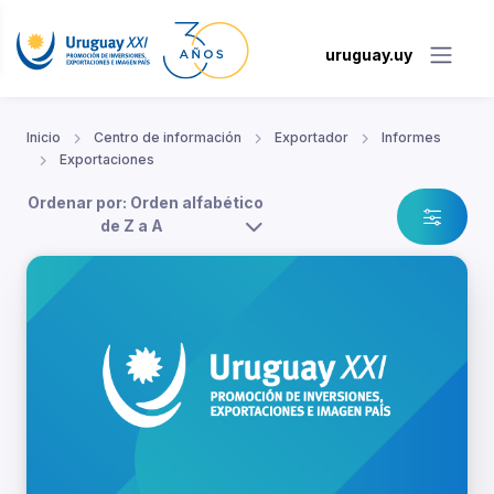
uruguay.uy
Inicio
Centro de información
Exportador
Informes
Exportaciones
Ordenar por: Orden alfabético
de Z a A