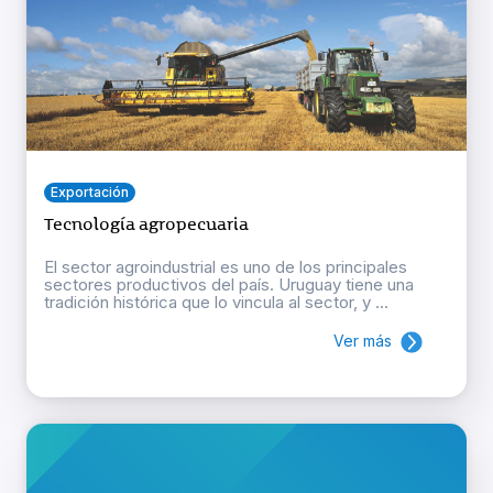
Exportación
Tecnología agropecuaria
El sector agroindustrial es uno de los principales
sectores productivos del país. Uruguay tiene una
tradición histórica que lo vincula al sector, y ...
Ver más