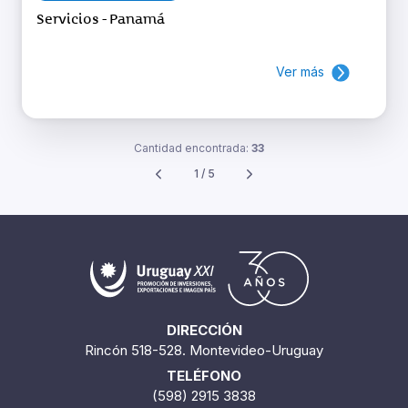
Servicios - Panamá
Ver más
Cantidad encontrada:
33
1 / 5
DIRECCIÓN
Rincón 518-528. Montevideo-Uruguay
TELÉFONO
(598) 2915 3838