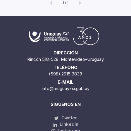
1 / 1
DIRECCIÓN
Rincón 518-528. Montevideo-Uruguay
TELÉFONO
(598) 2915 3838
E-MAIL
info@uruguayxxi.gub.uy
SÍGUENOS EN
Twitter
Linkedin
Instagram