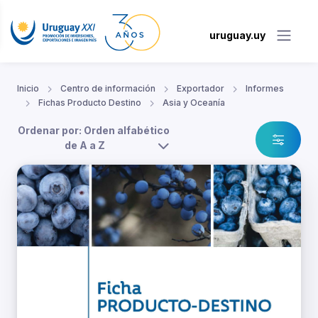
uruguay.uy
Inicio
Centro de información
Exportador
Informes
Fichas Producto Destino
Asia y Oceanía
Ordenar por: Orden alfabético
de A a Z