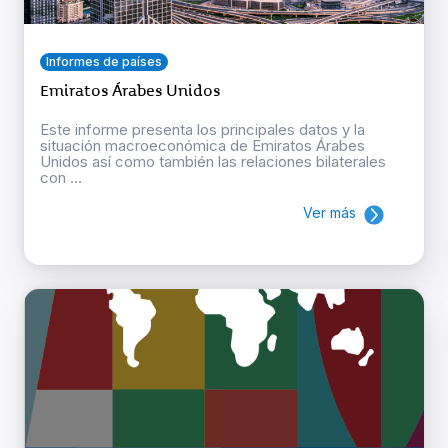
Informes de países
Emiratos Árabes Unidos
Este informe presenta los principales datos y la
situación macroeconómica de Emiratos Árabes
Unidos así como también las relaciones bilaterales
con ...
Ver más