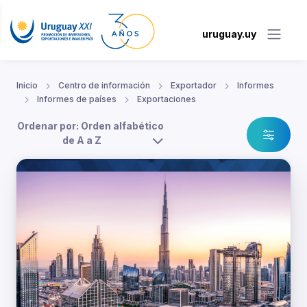
uruguay.uy
Inicio
Centro de información
Exportador
Informes
Informes de países
Exportaciones
Ordenar por: Orden alfabético
de A a Z