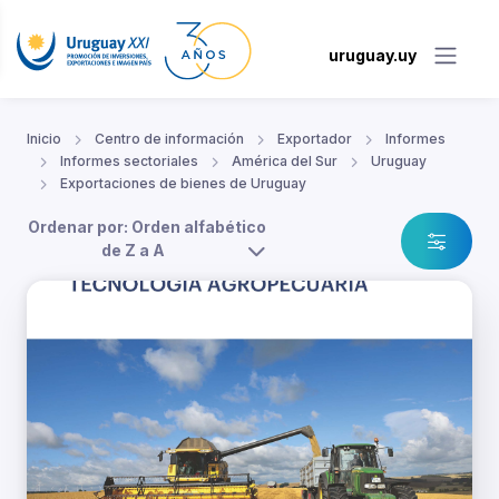
uruguay.uy
Inicio
Centro de información
Exportador
Informes
Informes sectoriales
América del Sur
Uruguay
Exportaciones de bienes de Uruguay
Ordenar por: Orden alfabético
de Z a A