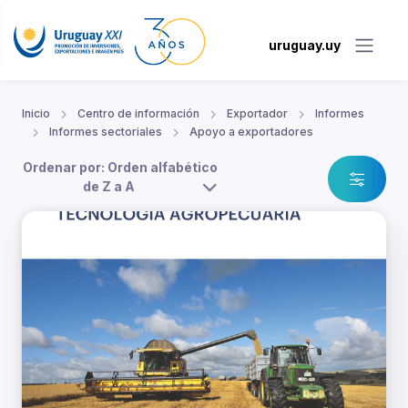
uruguay.uy
Inicio
Centro de información
Exportador
Informes
Informes sectoriales
Apoyo a exportadores
Ordenar por: Orden alfabético
de Z a A