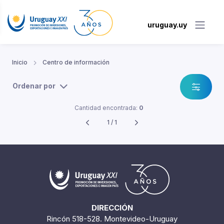
uruguay.uy
Inicio
Centro de información
Ordenar por
Cantidad encontrada:
0
1 / 1
DIRECCIÓN
Rincón 518-528. Montevideo-Uruguay