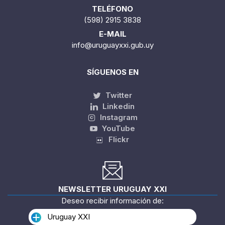
TELÉFONO
(598) 2915 3838
E-MAIL
info@uruguayxxi.gub.uy
SÍGUENOS EN
Twitter
Linkedin
Instagram
YouTube
Flickr
NEWSLETTER URUGUAY XXI
Deseo recibir información de:
Uruguay XXI