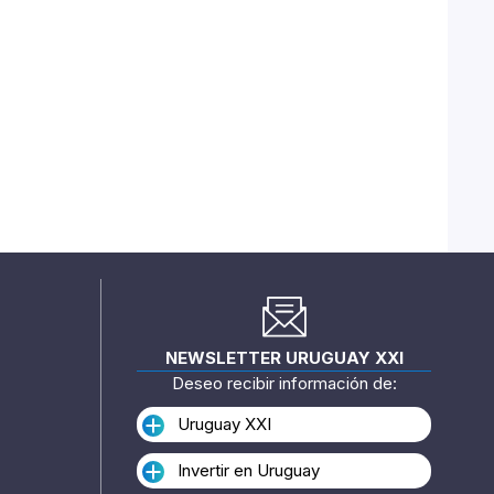
NEWSLETTER URUGUAY XXI
Deseo recibir información de:
Uruguay XXI
Invertir en Uruguay