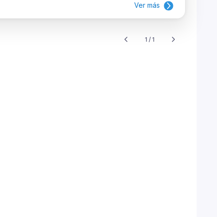
Ver más
1 / 1