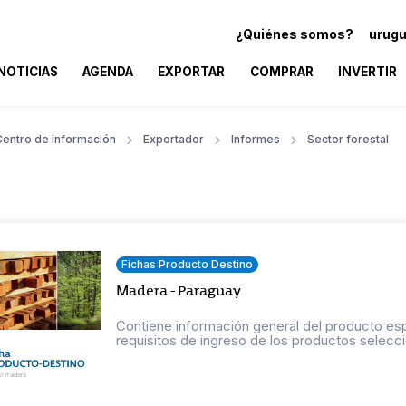
¿Quiénes somos?
urugu
NOTICIAS
AGENDA
EXPORTAR
COMPRAR
INVERTIR
Centro de información
Exportador
Informes
Sector forestal
Fichas Producto Destino
Madera - Paraguay
Contiene información general del producto esp
requisitos de ingreso de los productos selecci