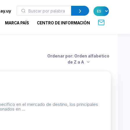
ay.uy
MARCA PAÍS
CENTRO DE INFORMACIÓN
Ordenar por: Orden alfabético
de Z a A
ecífico en el mercado de destino, los principales
onados en ...