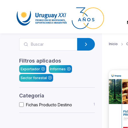
Inicio
Filtros aplicados
Exportador
Informes
Sector forestal
Categoría
1
Fichas Producto Destino