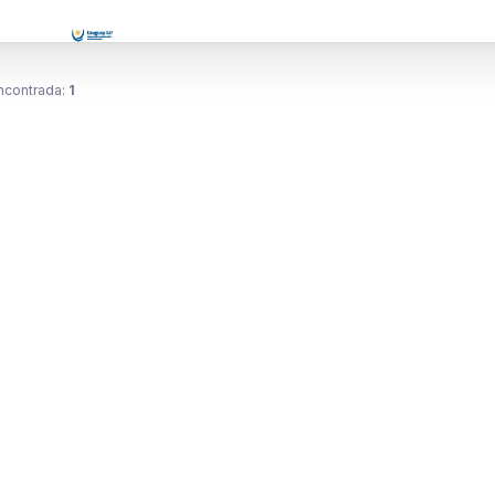
ncontrada:
1