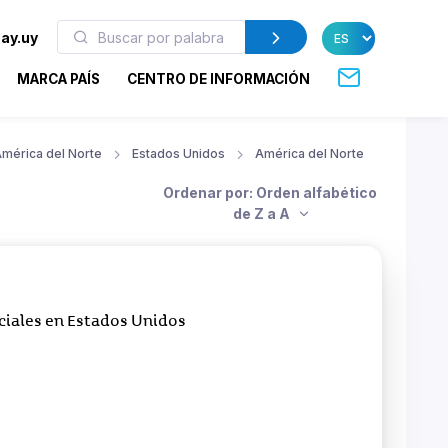
ay.uy
MARCA PAÍS
CENTRO DE INFORMACIÓN
mérica del Norte
Estados Unidos
América del Norte
Ordenar por: Orden alfabético
de Z a A
iales en Estados Unidos