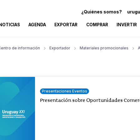
¿Quiénes somos?
urugu
NOTICIAS
AGENDA
EXPORTAR
COMPRAR
INVERTIR
Centro de información
Exportador
Materiales promocionales
A
Presentaciones Eventos
Presentación sobre Oportunidades Comerc