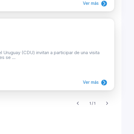
Ver más
 Uruguay (CDU) invitan a participar de una visita
s se ...
Ver más
1 / 1