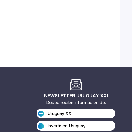
NEWSLETTER URUGUAY XXI
Deseo recibir información de:
Uruguay XXI
Invertir en Uruguay