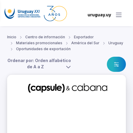
uruguay.uy
Inicio
Centro de información
Exportador
Materiales promocionales
América del Sur
Uruguay
Oportunidades de exportación
Ordenar por: Orden alfabético
de A a Z