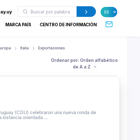
ay.uy
MARCA PAÍS
CENTRO DE INFORMACIÓN
uropa
Italia
Exportaciones
Ordenar por: Orden alfabético
de A a Z
Uruguay (CDU) celebraron una nueva ronda de
 instancia orientada ...