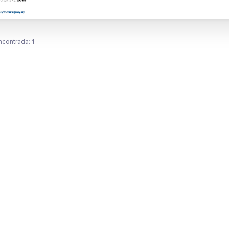
ncontrada:
1