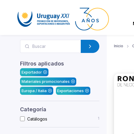
Inicio
Filtros aplicados
Exportador
Materiales promocionales
Europa / Italia
Exportaciones
Categoría
1
Catálogos