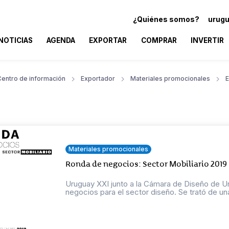
¿Quiénes somos?
urugu
NOTICIAS
AGENDA
EXPORTAR
COMPRAR
INVERTIR
Centro de información
Exportador
Materiales promocionales
E
Materiales promocionales
Ronda de negocios: Sector Mobiliario 2019
Uruguay XXI junto a la Cámara de Diseño de 
negocios para el sector diseño. Se trató de una