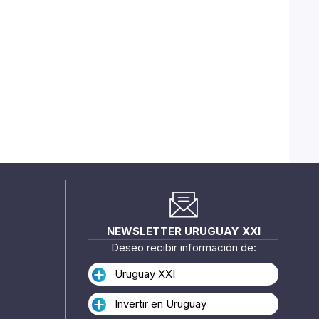
NEWSLETTER URUGUAY XXI
Deseo recibir información de:
Uruguay XXI
Invertir en Uruguay