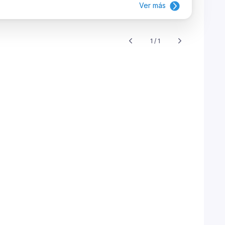
Ver más
1 / 1