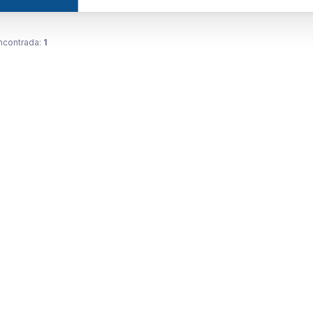
ncontrada:
1