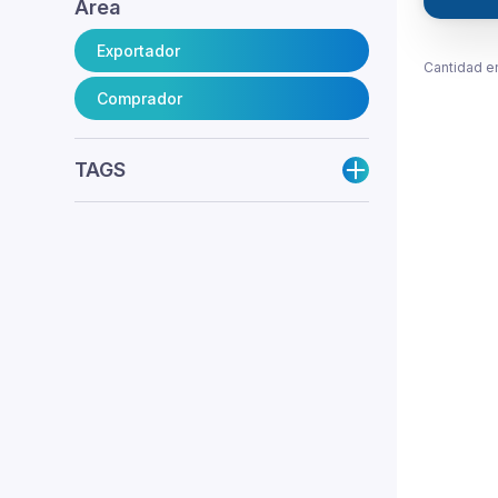
Área
Exportador
Cantidad e
Comprador
TAGS