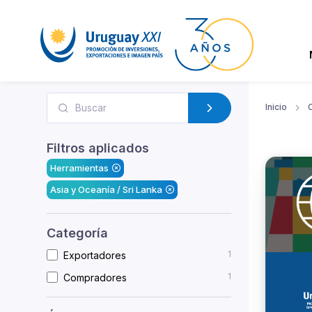
Inicio
Filtros aplicados
Herramientas
Asia y Oceanía / Sri Lanka
Categoría
1
Exportadores
1
Compradores