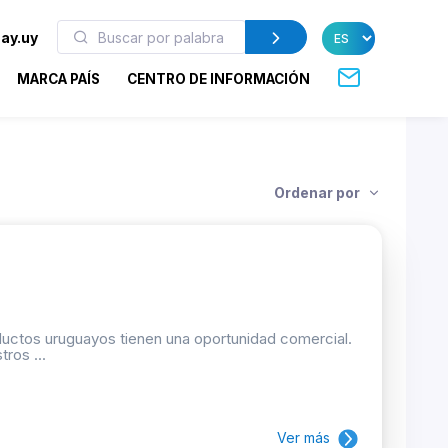
ay.uy
MARCA PAÍS
CENTRO DE INFORMACIÓN
Ordenar por
oductos uruguayos tienen una oportunidad comercial.
ros ...
Ver más