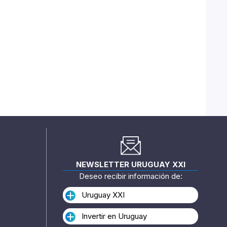
NEWSLETTER URUGUAY XXI
Deseo recibir información de:
Uruguay XXI
Invertir en Uruguay