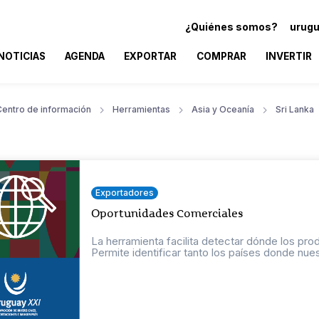
¿Quiénes somos?
urugu
NOTICIAS
AGENDA
EXPORTAR
COMPRAR
INVERTIR
Centro de información
Herramientas
Asia y Oceanía
Sri Lanka
Exportadores
Oportunidades Comerciales
La herramienta facilita detectar dónde los pr
Permite identificar tanto los países donde nuest