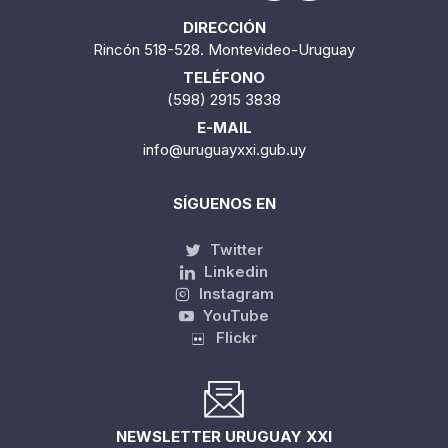
DIRECCIÓN
Rincón 518-528. Montevideo-Uruguay
TELÉFONO
(598) 2915 3838
E-MAIL
info@uruguayxxi.gub.uy
SÍGUENOS EN
Twitter
Linkedin
Instagram
YouTube
Flickr
NEWSLETTER URUGUAY XXI