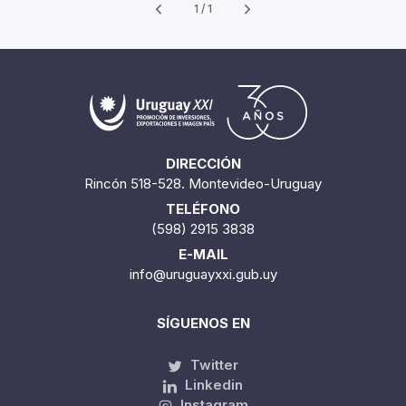
1 / 1
DIRECCIÓN
Rincón 518-528. Montevideo-Uruguay
TELÉFONO
(598) 2915 3838
E-MAIL
info@uruguayxxi.gub.uy
SÍGUENOS EN
Twitter
Linkedin
Instagram