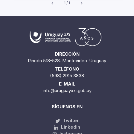
1 / 1
DIRECCIÓN
Rincón 518-528. Montevideo-Uruguay
TELÉFONO
(598) 2915 3838
E-MAIL
info@uruguayxxi.gub.uy
SÍGUENOS EN
Twitter
Linkedin
Instagram