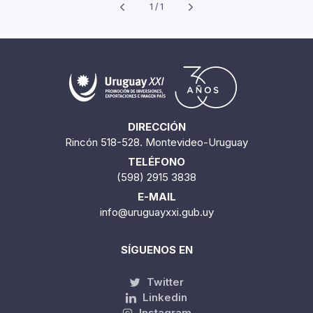
1 / 1
DIRECCIÓN
Rincón 518-528. Montevideo-Uruguay
TELÉFONO
(598) 2915 3838
E-MAIL
info@uruguayxxi.gub.uy
SÍGUENOS EN
Twitter
Linkedin
Instagram