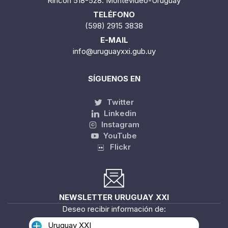
Rincón 518-528. Montevideo-Uruguay
TELÉFONO
(598) 2915 3838
E-MAIL
info@uruguayxxi.gub.uy
SÍGUENOS EN
Twitter
Linkedin
Instagram
YouTube
Flickr
NEWSLETTER URUGUAY XXI
Deseo recibir información de:
Uruguay XXI