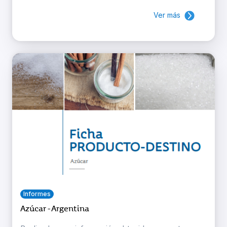
Ver más
Informes
Azúcar - Argentina