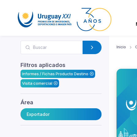
Inicio
Filtros aplicados
Informes / Fichas Producto Destino
Visita comercial
Área
Exportador