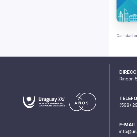
Cantidad e
DIRECC
Rincón 
TELÉF
(598) 2
E-MAIL
info@ur