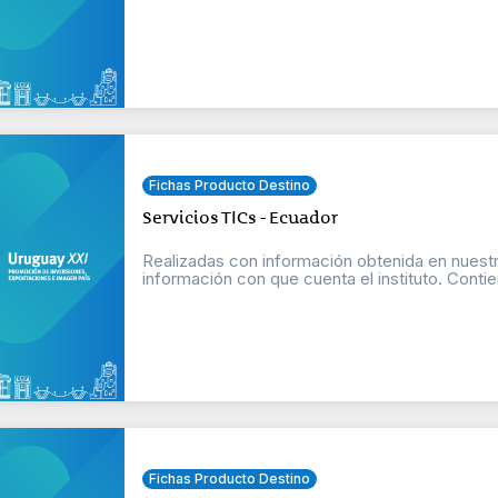
Fichas Producto Destino
Servicios TICs - Ecuador
Realizadas con información obtenida en nuestr
información con que cuenta el instituto. Contien
Fichas Producto Destino