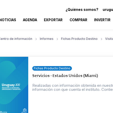
¿Quiénes somos?
urugu
NOTICIAS
AGENDA
EXPORTAR
COMPRAR
INVERTIR
Centro de información
Informes
Fichas Producto Destino
Visit
Fichas Producto Destino
Servicios - Estados Unidos (Miami)
Realizadas con información obtenida en nuestr
información con que cuenta el instituto. Contien