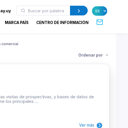
ay.uy
MARCA PAÍS
CENTRO DE INFORMACIÓN
a comercial
Ordenar por
as visitas de prospectivas, y bases de datos de
e los principales ...
Ver más