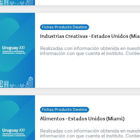
Fichas Producto Destino
Industrias Creativas - Estados Unidos (Mi
Realizadas con información obtenida en nuestr
información con que cuenta el instituto. Contien
Fichas Producto Destino
Alimentos - Estados Unidos (Miami)
Realizadas con información obtenida en nuestr
información con que cuenta el instituto. Contien