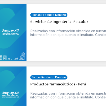
Fichas Producto Destino
Servicios de Ingeniería - Ecuador
Realizadas con información obtenida en nuestr
información con que cuenta el instituto. Contien
Fichas Producto Destino
Productos farmacéuticos - Perú
Realizadas con información obtenida en nuestr
información con que cuenta el instituto. Contien