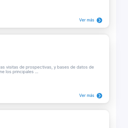
Ver más
as visitas de prospectivas, y bases de datos de
e los principales ...
Ver más