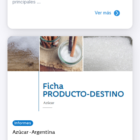
principales ...
Ver más
Informes
Azúcar - Argentina