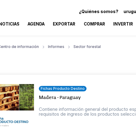
¿Quiénes somos?
urugu
NOTICIAS
AGENDA
EXPORTAR
COMPRAR
INVERTIR
Centro de información
Informes
Sector forestal
Fichas Producto Destino
Madera - Paraguay
Contiene información general del producto esp
requisitos de ingreso de los productos selecci