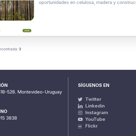
oportunidades en celulosa, madera y construc
ncontrada:
3
IÓN
SÍGUENOS EN
518-528. Montevideo-Uruguay
Twitter
Linkedin
ONO
Instagram
915 3838
YouTube
Flickr