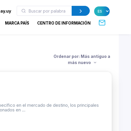
ay.uy
MARCA PAÍS
CENTRO DE INFORMACIÓN
Ordenar por: Más antiguo a
más nuevo
ecífico en el mercado de destino, los principales
onados en ...