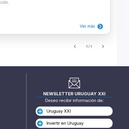
ción.
Ver más
1 / 1
NEWSLETTER URUGUAY XXI
Deseo recibir información de:
Uruguay XXI
Invertir en Uruguay