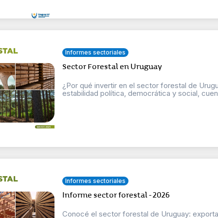
Informes sectoriales
Sector Forestal en Uruguay
¿Por qué invertir en el sector forestal de Ur
estabilidad política, democrática y social, cuent
Informes sectoriales
Informe sector forestal - 2026
Conocé el sector forestal de Uruguay: exportac