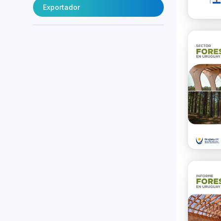
Exportador