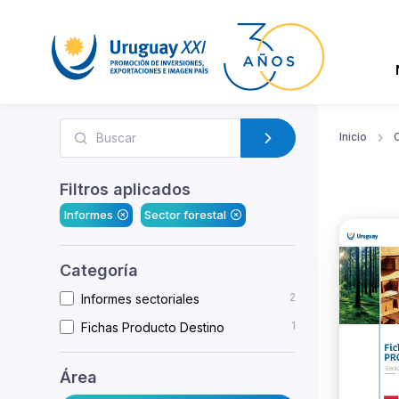
Inicio
Filtros aplicados
Informes
Sector forestal
Categoría
2
Informes sectoriales
1
Fichas Producto Destino
Área