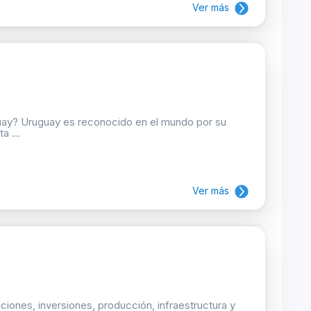
Ver más
uguay? Uruguay es reconocido en el mundo por su
a ...
Ver más
iones, inversiones, producción, infraestructura y