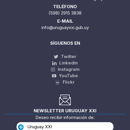
TELÉFONO
(598) 2915 3838
E-MAIL
info@uruguayxxi.gub.uy
SÍGUENOS EN
Twitter
Linkedin
Instagram
YouTube
Flickr
NEWSLETTER URUGUAY XXI
Deseo recibir información de:
Uruguay XXI