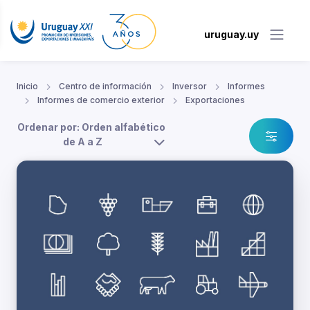
uruguay.uy
Inicio
Centro de información
Inversor
Informes
Informes de comercio exterior
Exportaciones
Ordenar por: Orden alfabético
de A a Z