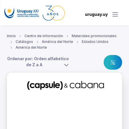
uruguay.uy
Inicio
Centro de información
Materiales promocionales
Catálogos
América del Norte
Estados Unidos
América del Norte
Ordenar por: Orden alfabético
de Z a A