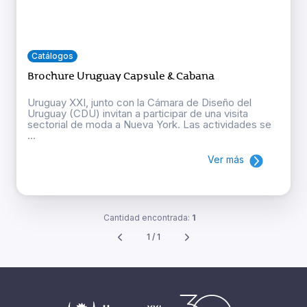
Catálogos
Brochure Uruguay Capsule & Cabana
Uruguay XXI, junto con la Cámara de Diseño del
Uruguay (CDU) invitan a participar de una visita
sectorial de moda a Nueva York. Las actividades se
...
Ver más
Cantidad encontrada:
1
1 / 1