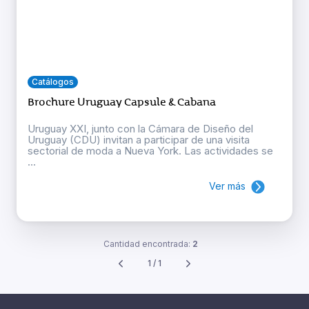
Catálogos
Brochure Uruguay Capsule & Cabana
Uruguay XXI, junto con la Cámara de Diseño del
Uruguay (CDU) invitan a participar de una visita
sectorial de moda a Nueva York. Las actividades se
...
Ver más
Cantidad encontrada:
2
1 / 1