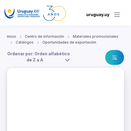
uruguay.uy
Inicio
Centro de información
Materiales promocionales
Catálogos
Oportunidades de exportación
Ordenar por: Orden alfabético
de Z a A