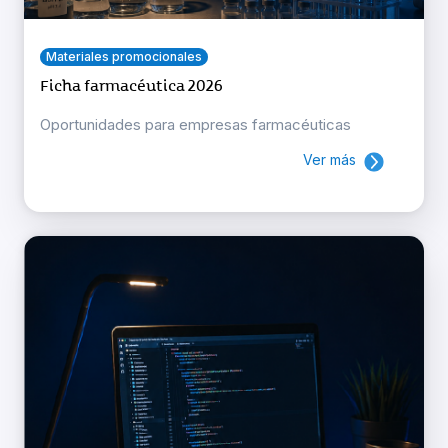
Materiales promocionales
Ficha farmacéutica 2026
Oportunidades para empresas farmacéuticas
Ver más