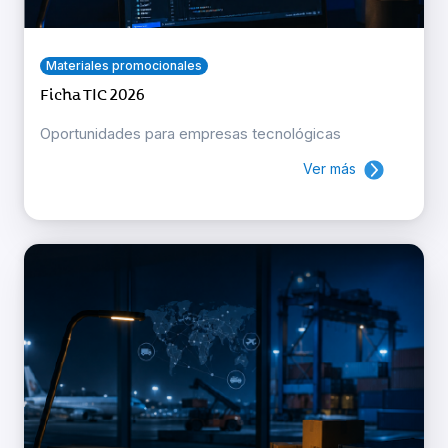
Materiales promocionales
Ficha TIC 2026
Oportunidades para empresas tecnológicas
Ver más