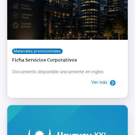
Materiales promocionales
Ficha Servicios Corporativos
Documento disponible únicamente en ingles
Ver más