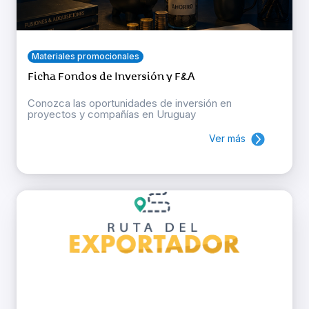
Materiales promocionales
Ficha Fondos de Inversión y F&A
Conozca las oportunidades de inversión en
proyectos y compañías en Uruguay
Ver más