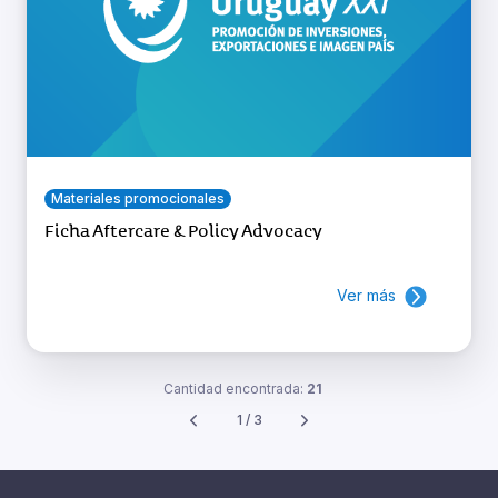
Materiales promocionales
Ficha Aftercare & Policy Advocacy
Ver más
Cantidad encontrada:
21
1 / 3