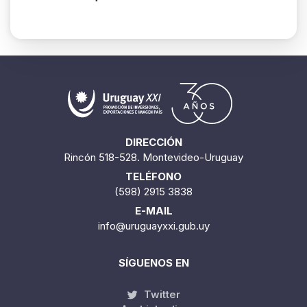
DIRECCIÓN
Rincón 518-528. Montevideo-Uruguay
TELÉFONO
(598) 2915 3838
E-MAIL
info@uruguayxxi.gub.uy
SÍGUENOS EN
Twitter