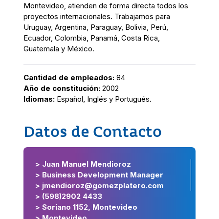
Montevideo, atienden de forma directa todos los
proyectos internacionales. Trabajamos para
Uruguay, Argentina, Paraguay, Bolivia, Perú,
Ecuador, Colombia, Panamá, Costa Rica,
Guatemala y México.
Cantidad de empleados:
84
Año de constitución:
2002
Idiomas:
Español, Inglés y Portugués.
Datos de Contacto
> Juan Manuel Mendioroz
> Business Development Manager
> jmendioroz@gomezplatero.com
> (598)2902 4433
> Soriano 1152, Montevideo
> Montevideo