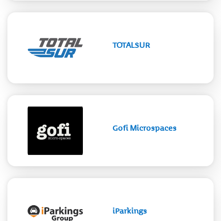
TOTALSUR
Gofi Microspaces
iParkings