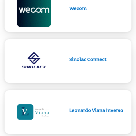
Wecom
Sinolac Connect
Leonardo Viana Inverso