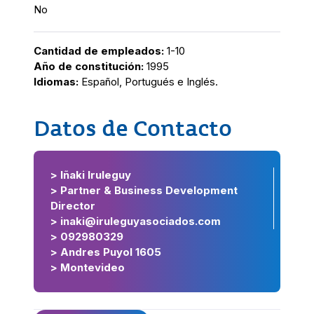
No
Cantidad de empleados:
1-10
Año de constitución:
1995
Idiomas:
Español, Portugués e Inglés.
Datos de Contacto
> Iñaki Iruleguy
> Partner & Business Development
Director
> inaki@iruleguyasociados.com
> 092980329
> Andres Puyol 1605
> Montevideo