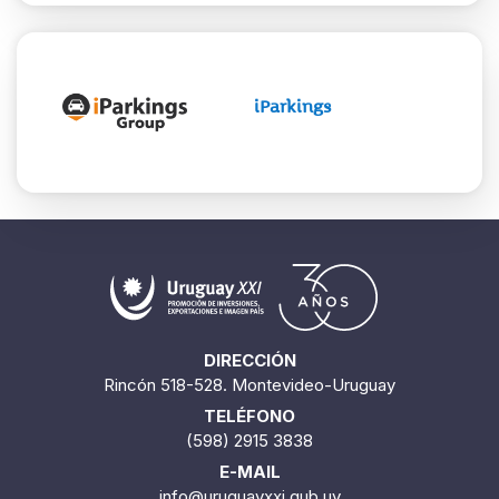
iParkings
DIRECCIÓN
Rincón 518-528. Montevideo-Uruguay
TELÉFONO
(598) 2915 3838
E-MAIL
info@uruguayxxi.gub.uy