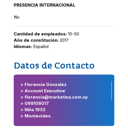
PRESENCIA INTERNACIONAL
No
Cantidad de empleados:
10-50
Año de constitución:
2017
Idiomas:
Español
Datos de Contacto
> Florencia Gonzalez
> Account Executive
> florencia@marketina.com.uy
> 099108017
> Niña 1933
> Montevideo