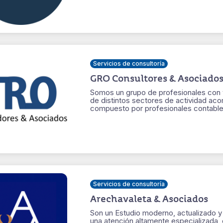
Servicios de consultoría
GRO Consultores & Asociado
Somos un grupo de profesionales con v
de distintos sectores de actividad aco
compuesto por profesionales contables,
Servicios de consultoría
Arechavaleta & Asociados
Son un Estudio moderno, actualizado y 
una atención altamente especializada, 