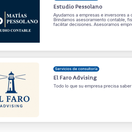
Estudio Pessolano
Ayudamos a empresas e inversores a o
Brindamos asesoramiento contable, fisc
facilitar decisiones. Asesoramos emp
Servicios de consultoría
El Faro Advising
Todo lo que su empresa precisa saber 