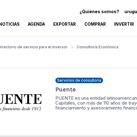
¿Quiénes somos?
urugu
NOTICIAS
AGENDA
EXPORTAR
COMPRAR
INVERTIR
irectorio de servicio para el inversor
Consultoría Económica
Servicios de consultoría
Puente
PUENTE es una entidad latinoamericana
Capitales, con más de 110 años de traye
financiamiento y asesoramiento financi