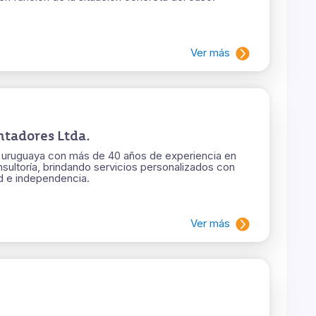
Ver más
ntadores Ltda.
a uruguaya con más de 40 años de experiencia en
nsultoría, brindando servicios personalizados con
ad e independencia.
Ver más