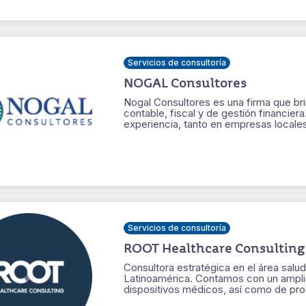
Servicios de consultoría
NOGAL Consultores
Nogal Consultores es una firma que bri
contable, fiscal y de gestión financier
experiencia, tanto en empresas locales
Servicios de consultoría
ROOT Healthcare Consulting
Consultora estratégica en el área salu
Latinoamérica. Contamos con un ampli
dispositivos médicos, así como de prod