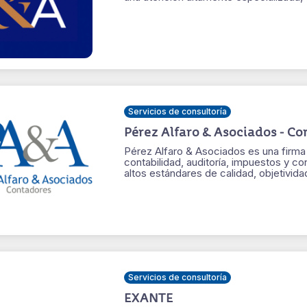
Servicios de consultoría
Pérez Alfaro & Asociados - Co
Pérez Alfaro & Asociados es una firm
contabilidad, auditoría, impuestos y co
altos estándares de calidad, objetivid
Servicios de consultoría
EXANTE