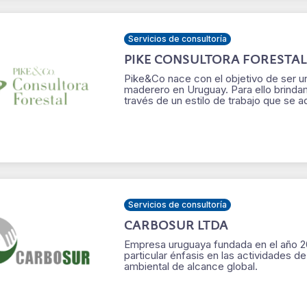
Servicios de consultoría
PIKE CONSULTORA FORESTAL 
Pike&Co nace con el objetivo de ser un
maderero en Uruguay. Para ello brindam
través de un estilo de trabajo que se a
Servicios de consultoría
CARBOSUR LTDA
Empresa uruguaya fundada en el año 20
particular énfasis en las actividades d
ambiental de alcance global.