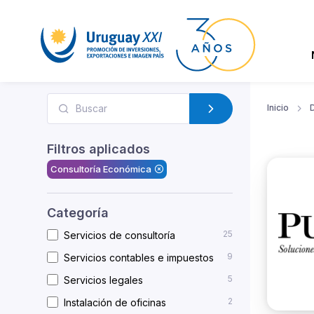
Inicio
D
Filtros aplicados
Consultoría Económica
Categoría
25
Servicios de consultoría
9
Servicios contables e impuestos
5
Servicios legales
2
Instalación de oficinas