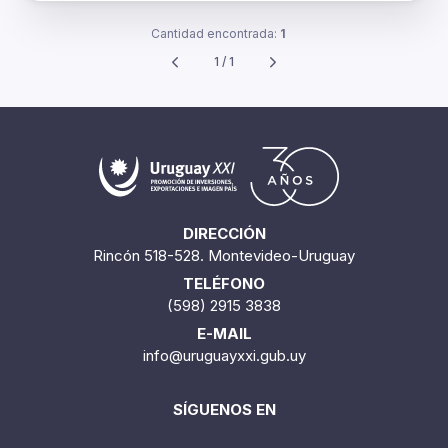
Cantidad encontrada:
1
1 / 1
DIRECCIÓN
Rincón 518-528. Montevideo-Uruguay
TELÉFONO
(598) 2915 3838
E-MAIL
info@uruguayxxi.gub.uy
SÍGUENOS EN