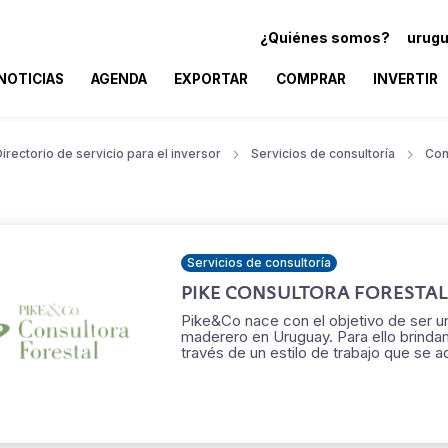
¿Quiénes somos?
urugu
NOTICIAS
AGENDA
EXPORTAR
COMPRAR
INVERTIR
irectorio de servicio para el inversor
Servicios de consultoría
Con
Servicios de consultoría
PIKE CONSULTORA FORESTAL 
Pike&Co nace con el objetivo de ser un
maderero en Uruguay. Para ello brindam
través de un estilo de trabajo que se a