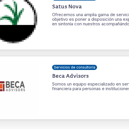
Satus Nova
Ofrecemos una amplia gama de servicio
objetivo es poner a disposición una e
en sintonía con nuestros acompañándo
Servicios de consultoría
Beca Advisors
Somos un equipo especializado en ser
financiera para personas e institucione