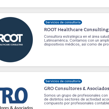
Servicios de consultoría
ROOT Healthcare Consulting
Consultora estratégica en el área salu
Latinoamérica. Contamos con un ampli
dispositivos médicos, así como de prod
Servicios de consultoría
GRO Consultores & Asociado
Somos un grupo de profesionales con v
de distintos sectores de actividad aco
compuesto por profesionales contables,