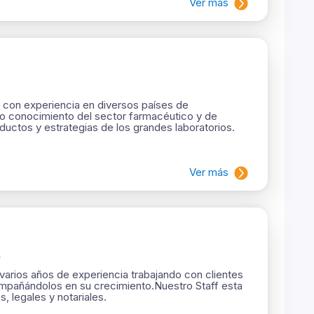
Ver más
d con experiencia en diversos países de
o conocimiento del sector farmacéutico y de
uctos y estrategias de los grandes laboratorios.
Ver más
s
arios años de experiencia trabajando con clientes
mpañándolos en su crecimiento. ​Nuestro Staff esta
 legales y notariales.