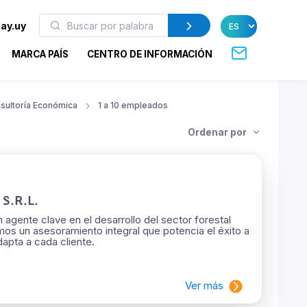
ay.uy
MARCA PAÍS
CENTRO DE INFORMACIÓN
sultoría Económica
1 a 10 empleados
Ordenar por
S.R.L.
 agente clave en el desarrollo del sector forestal
os un asesoramiento integral que potencia el éxito a
dapta a cada cliente.
Ver más