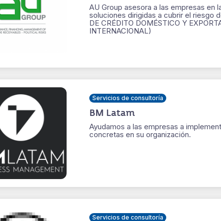
AU Group asesora a las empresas en l
soluciones dirigidas a cubrir el riesg
DE CRÉDITO DOMÉSTICO Y EXPORTA
INTERNACIONAL)
Servicios de consultoría
BM Latam
Ayudamos a las empresas a implementa
concretas en su organización.
Servicios de consultoría