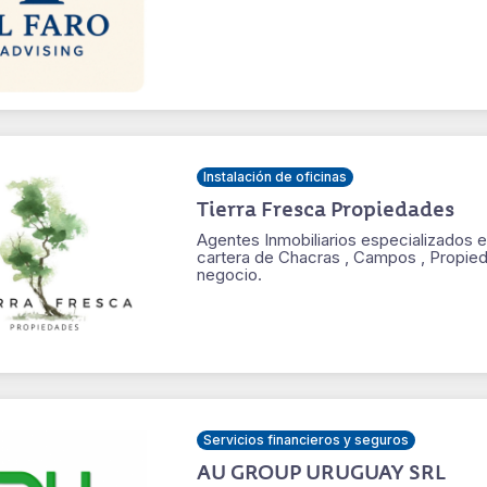
Instalación de oficinas
Tierra Fresca Propiedades
Agentes Inmobiliarios especializados 
cartera de Chacras , Campos , Propied
negocio.
Servicios financieros y seguros
AU GROUP URUGUAY SRL