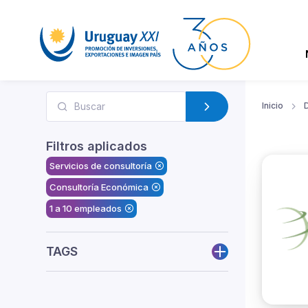
Inicio
D
Filtros aplicados
Servicios de consultoría
Consultoría Económica
1 a 10 empleados
TAGS