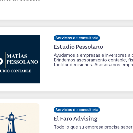
Servicios de consultoría
Estudio Pessolano
Ayudamos a empresas e inversores a o
Brindamos asesoramiento contable, fisc
facilitar decisiones. Asesoramos emp
Servicios de consultoría
El Faro Advising
Todo lo que su empresa precisa saber 