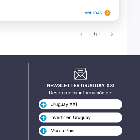
Ver más
1 / 1
NEWSLETTER URUGUAY XXI
Deseo recibir información de:
Uruguay XXI
Invertir en Uruguay
Marca País