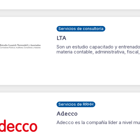
Servicios de consultoría
LTA
Son un estudio capacitado y entrenado 
materia contable, administrativa, fisca
Servicios de RRHH
Adecco
Adecco es la compañía líder a nivel m