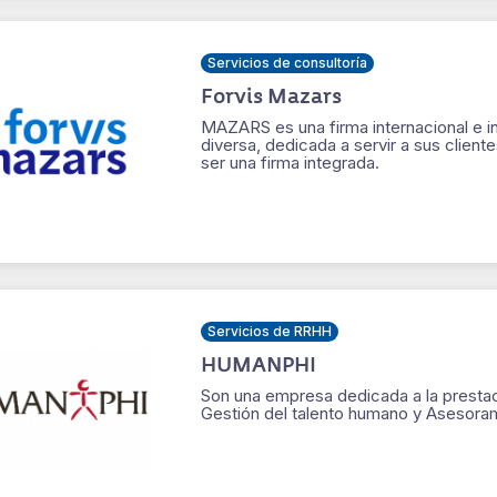
Servicios de consultoría
Forvis Mazars
MAZARS es una firma internacional e i
diversa, dedicada a servir a sus client
ser una firma integrada.
Servicios de RRHH
HUMANPHI
Son una empresa dedicada a la prestac
Gestión del talento humano y Asesoram