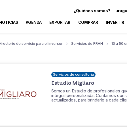
¿Quiénes somos?
urugu
NOTICIAS
AGENDA
EXPORTAR
COMPRAR
INVERTIR
irectorio de servicio para el inversor
Servicios de RRHH
10 a 50 
Servicios de consultoría
Estudio Migliaro
Somos un Estudio de profesionales que
integral personalizada. Contamos con 
actualizados, para brindarle a cada cli