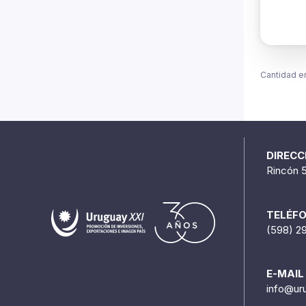
Cantidad e
DIRECC
Rincón 
TELÉF
(598) 2
E-MAIL
info@ur