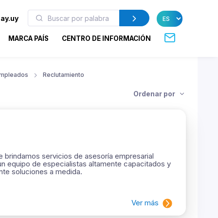
ay.uy
MARCA PAÍS
CENTRO DE INFORMACIÓN
empleados
Reclutamiento
Ordenar por
 brindamos servicios de asesoría empresarial
un equipo de especialistas altamente capacitados y
ente soluciones a medida.
Ver más