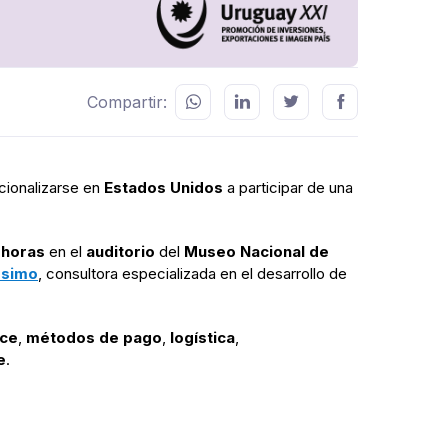
Compartir:
cionalizarse en
Estados Unidos
a participar de una
 horas
en el
auditorio
del
Museo Nacional de
ssimo
, consultora especializada en el desarrollo de
ce
,
métodos de pago
,
logística
,
e
.
a.