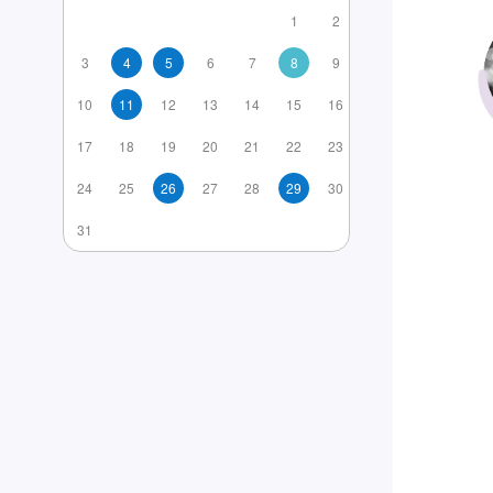
1
2
3
4
5
6
7
8
9
10
11
12
13
14
15
16
17
18
19
20
21
22
23
24
25
26
27
28
29
30
31