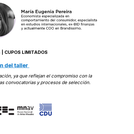
ión | CUPOS LIMITADOS
n del taller
ción, ya que reflejan el compromiso con la
ras convocatorias y procesos de selección.