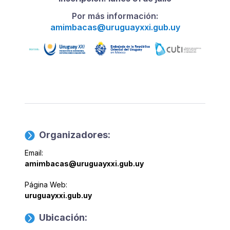
Por más información:
amimbacas@uruguayxxi.gub.uy
Organizadores:
Email:
amimbacas@uruguayxxi.gub.uy
Página Web:
uruguayxxi.gub.uy
Ubicación: