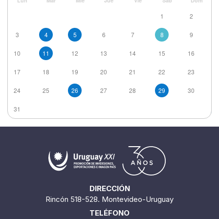
Lun
Mar
Mié
Jue
Vie
Sáb
Dom
1
2
3
4
5
6
7
8
9
10
11
12
13
14
15
16
17
18
19
20
21
22
23
24
25
26
27
28
29
30
31
DIRECCIÓN
Rincón 518-528. Montevideo-Uruguay
TELÉFONO