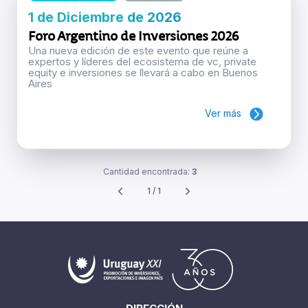
1 de Diciembre de 2026
Foro Argentino de Inversiones 2026
Una nueva edición de este evento que reúne a
expertos y líderes del ecosistema de vc, private
equity e inversiones se llevará a cabo en Buenos
Aires
Ver más
Cantidad encontrada:
3
1 / 1