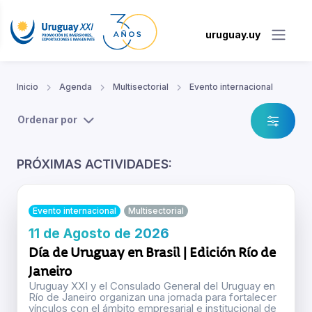
uruguay.uy
Inicio
Agenda
Multisectorial
Evento internacional
Ordenar por
PRÓXIMAS ACTIVIDADES:
Evento internacional
Multisectorial
11 de Agosto de 2026
Día de Uruguay en Brasil | Edición Río de
Janeiro
Uruguay XXI y el Consulado General del Uruguay en
Río de Janeiro organizan una jornada para fortalecer
vínculos con el ámbito empresarial e institucional de