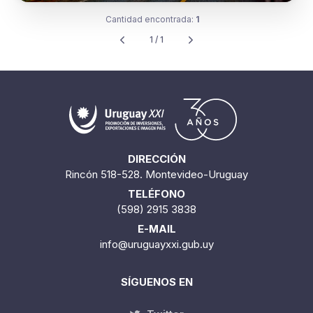
Cantidad encontrada:
1
1 / 1
DIRECCIÓN
Rincón 518-528. Montevideo-Uruguay
TELÉFONO
(598) 2915 3838
E-MAIL
info@uruguayxxi.gub.uy
SÍGUENOS EN