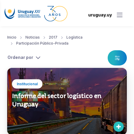
uruguay.uy
Inicio
Noticias
2017
Logística
Participación Público-Privada
Ordenar por
Institucional
Informe del sector logístico en
Uruguay