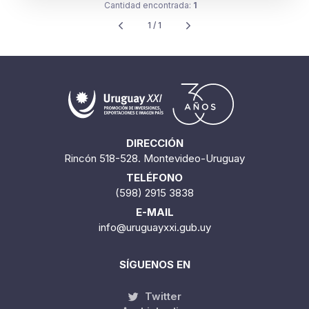
Cantidad encontrada:
1
1 / 1
DIRECCIÓN
Rincón 518-528. Montevideo-Uruguay
TELÉFONO
(598) 2915 3838
E-MAIL
info@uruguayxxi.gub.uy
SÍGUENOS EN
Twitter