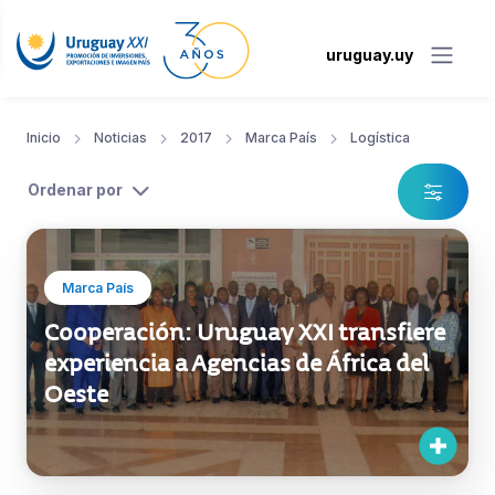
uruguay.uy
Inicio
Noticias
2017
Marca País
Logística
Ordenar por
Marca País
Cooperación: Uruguay XXI transfiere
experiencia a Agencias de África del
Oeste