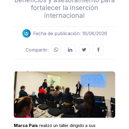
beneficios y asesoramiento para
fortalecer la inserción
internacional
Fecha de publicación: 16/06/2026
Compartir:
Marca País
realizó un taller dirigido a sus