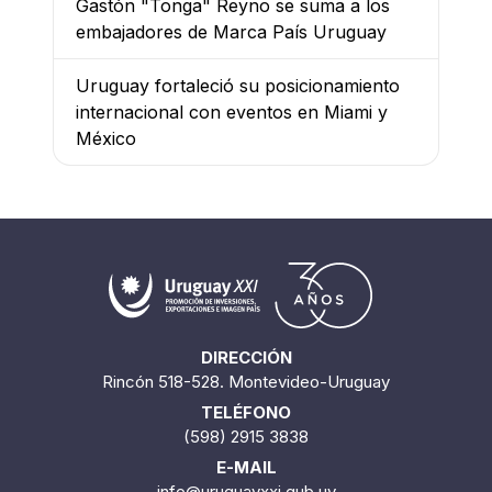
Gastón "Tonga" Reyno se suma a los
embajadores de Marca País Uruguay
Uruguay fortaleció su posicionamiento
internacional con eventos en Miami y
México
DIRECCIÓN
Rincón 518-528. Montevideo-Uruguay
TELÉFONO
(598) 2915 3838
E-MAIL
info@uruguayxxi.gub.uy