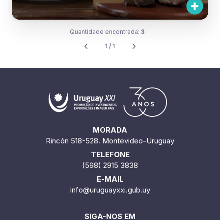
Quantidade encontrada:
3
1 / 1
MORADA
Rincón 518-528. Montevideo-Uruguay
TELEFONE
(598) 2915 3838
E-MAIL
info@uruguayxxi.gub.uy
SIGA-NOS EM