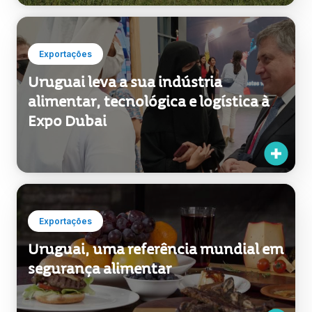
Exportações
Uruguai leva a sua indústria
alimentar, tecnológica e logística à
Expo Dubai
Exportações
Uruguai, uma referência mundial em
segurança alimentar