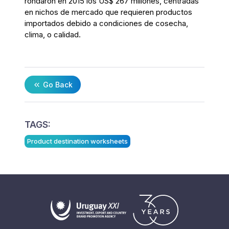
rondaron en 2015 los US$ 267 millones, centradas
en nichos de mercado que requieren productos
importados debido a condiciones de cosecha,
clima, o calidad.
Go Back
TAGS:
Product destination worksheets