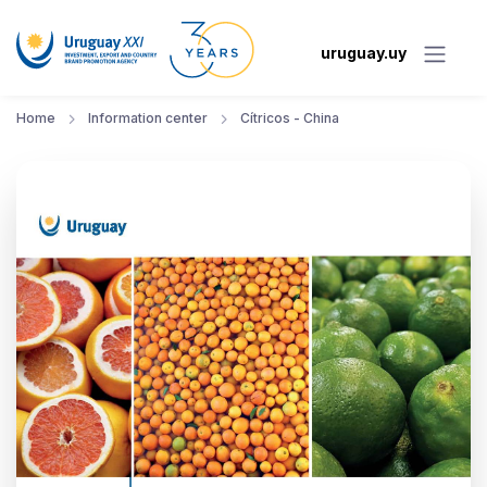
uruguay.uy
Home
Information center
Cítricos - China